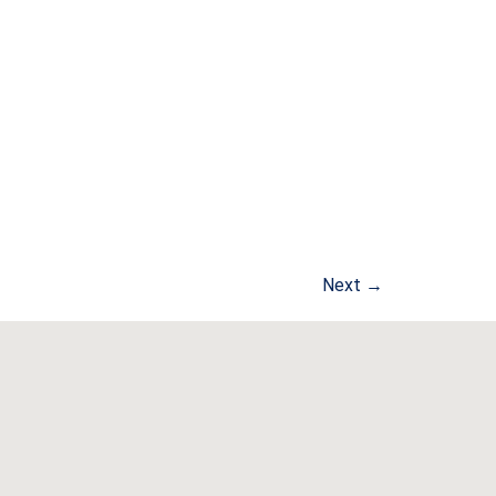
Next
→