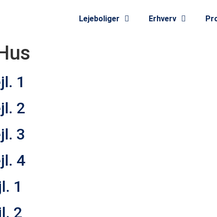
Lejeboliger
Erhverv
Pro
 Hus
l. 1
l. 2
l. 3
l. 4
l. 1
l. 2