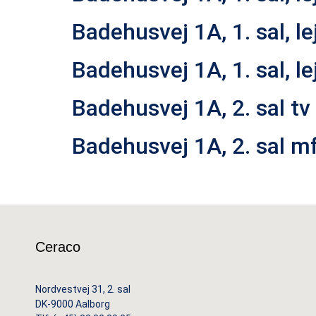
Badehusvej 1A, 1. sal, lej
Badehusvej 1A, 1. sal, lej
Badehusvej 1A, 2. sal tv
Badehusvej 1A, 2. sal m
Ceraco
Nordvestvej 31, 2. sal
DK-9000 Aalborg