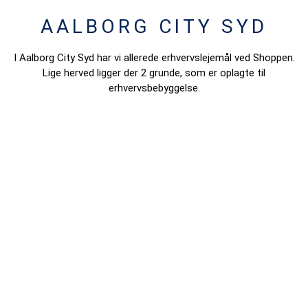
AALBORG CITY SYD
I Aalborg City Syd har vi allerede erhvervslejemål ved Shoppen.
Lige herved ligger der 2 grunde, som er oplagte til
erhvervsbebyggelse.