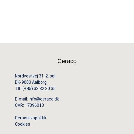
Ceraco
Nordvestvej 31, 2. sal
DK-9000 Aalborg
Tlf:
(+45) 33 32 30 35
E-mail:
info@ceraco.dk
CVR: 17396013
Personlivspolitik
Cookies