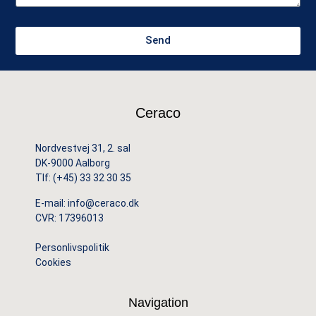
Send
Ceraco
Nordvestvej 31, 2. sal
DK-9000 Aalborg
Tlf:
(+45) 33 32 30 35
E-mail:
info@ceraco.dk
CVR: 17396013
Personlivspolitik
Cookies
Navigation