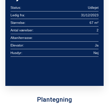
Status:
Udlejet
Ledig fra:
31/12/2023
Størrelse:
67 m²
Antal værelser:
2
Altan/terrasse:
Elevator:
Ja
Husdyr:
Nej
Plantegning