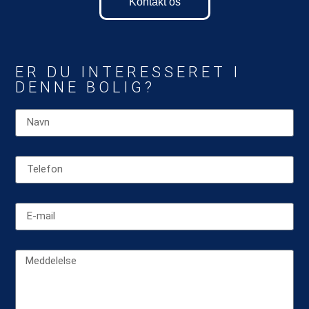
Kontakt os
ER DU INTERESSERET I
DENNE BOLIG?