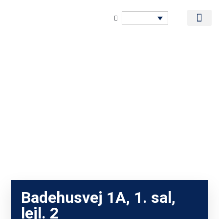
Badehusvej 1A, 1. sal,
lejl. 2