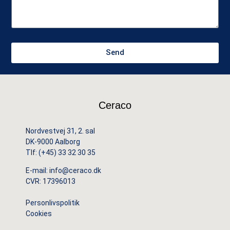
Send
Ceraco
Nordvestvej 31, 2. sal
DK-9000 Aalborg
Tlf:
(+45) 33 32 30 35
E-mail:
info@ceraco.dk
CVR: 17396013
Personlivspolitik
Cookies