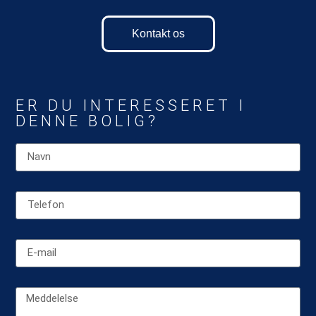
Kontakt os
ER DU INTERESSERET I
DENNE BOLIG?