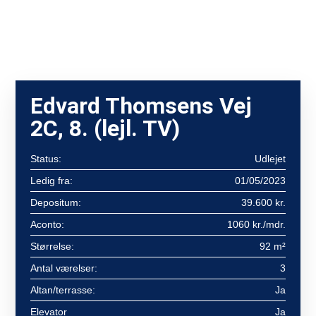
Edvard Thomsens Vej
2C, 8. (lejl. TV)
Status:
Udlejet
Ledig fra:
01/05/2023
Depositum:
39.600 kr.
Aconto:
1060 kr./mdr.
Størrelse:
92 m²
Antal værelser:
3
Altan/terrasse:
Ja
Elevator
Ja