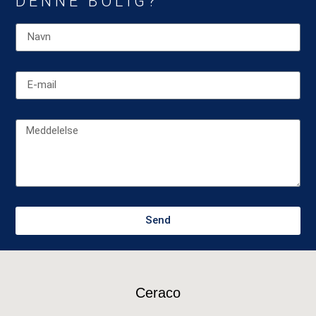
DENNE BOLIG?
Send
Ceraco