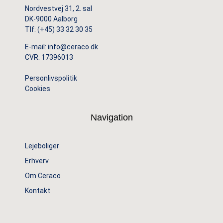
Nordvestvej 31, 2. sal
DK-9000 Aalborg
Tlf:
(+45) 33 32 30 35
E-mail:
info@ceraco.dk
CVR: 17396013
Personlivspolitik
Cookies
Navigation
Lejeboliger
Erhverv
Om Ceraco
Kontakt