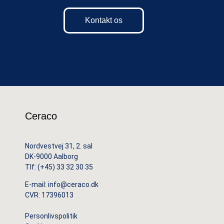
Kontakt os
Ceraco
Nordvestvej 31, 2. sal
DK-9000 Aalborg
Tlf:
(+45) 33 32 30 35
E-mail:
info@ceraco.dk
CVR: 17396013
Personlivspolitik