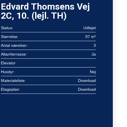
Edvard Thomsens Vej
2C, 10. (lejl. TH)
Status:
Udlejet
Størrelse:
97 m²
Antal værelser:
3
Altan/terrasse:
Ja
Elevator
Husdyr:
Nej
Materialeliste:
Download
Etageplan:
Download