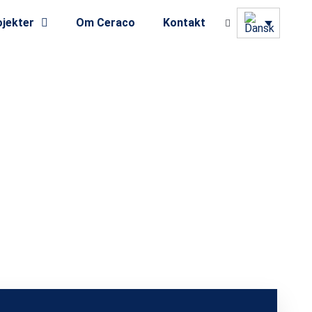
jekter
Om Ceraco
Kontakt