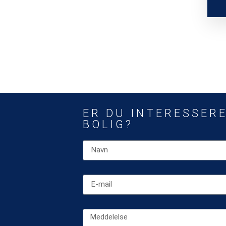
ER DU INTERESSERE
BOLIG?