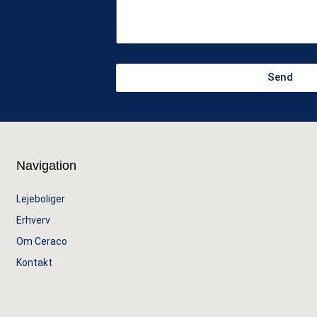
Send
Navigation
Lejeboliger
Erhverv
Om Ceraco
Kontakt