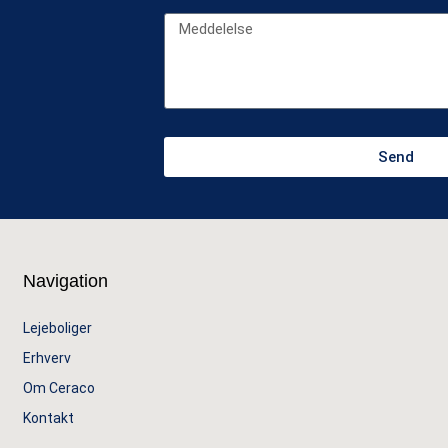
Send
Navigation
Lejeboliger
Erhverv
Om Ceraco
Kontakt