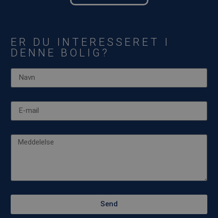
ER DU INTERESSERET I
DENNE BOLIG?
Send