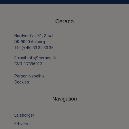
Ceraco
Nordvestvej 31, 2. sal
DK-9000 Aalborg
Tlf:
(+45) 33 32 30 35
E-mail:
info@ceraco.dk
CVR: 17396013
Personlivspolitik
Cookies
Navigation
Lejeboliger
Erhverv