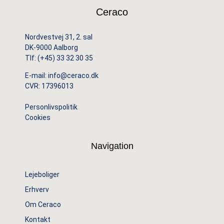
Ceraco
Nordvestvej 31, 2. sal
DK-9000 Aalborg
Tlf:
(+45) 33 32 30 35
E-mail:
info@ceraco.dk
CVR: 17396013
Personlivspolitik
Cookies
Navigation
Lejeboliger
Erhverv
Om Ceraco
Kontakt