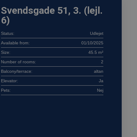
Svendsgade 51, 3. (lejl.
6)
Status:
Udlejet
Available from:
01/10/2025
Size:
45.5 m²
Number of rooms:
2
Balcony/terrace:
altan
Elevator:
Ja
Pets:
Nej