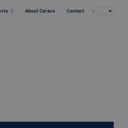
ects
About Ceraco
Contact