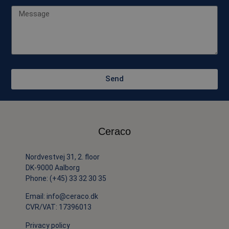
Send
Ceraco
Nordvestvej 31, 2. floor
DK-9000 Aalborg
Phone:
(+45) 33 32 30 35
Email:
info@ceraco.dk
CVR/VAT: 17396013
Privacy policy