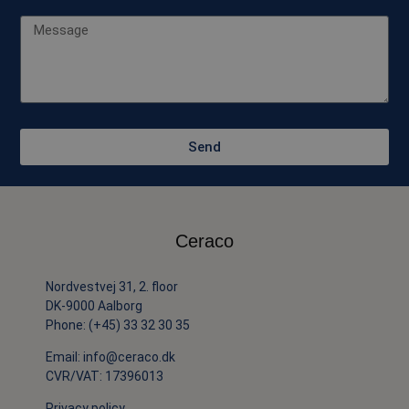
Send
Ceraco
Nordvestvej 31, 2. floor
DK-9000 Aalborg
Phone:
(+45) 33 32 30 35
Email:
info@ceraco.dk
CVR/VAT: 17396013
Privacy policy